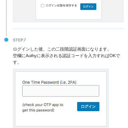
STEP.7
ログインした後、この二段階認証画面になります。
空欄にAuthyに表示される認証コードを入力すればOKで
す。