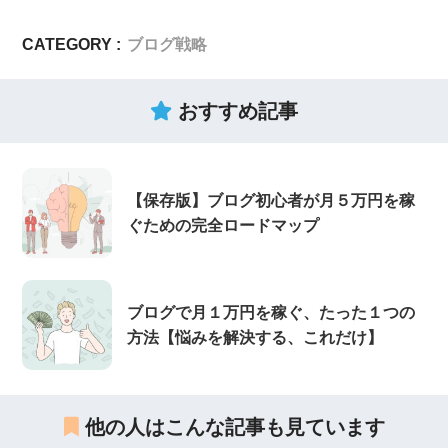
CATEGORY :
ブログ戦略
おすすめ記事
【保存版】ブログ初心者が月５万円を稼
ぐための完全ロードマップ
ブログで月１万円を稼ぐ、たった１つの
方法【悩みを解決する、これだけ】
他の人はこんな記事も見ています