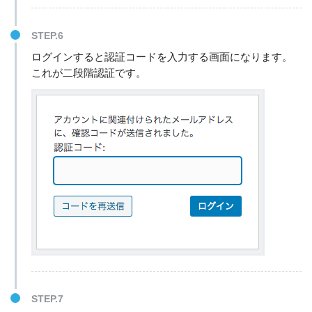
STEP.6
ログインすると認証コードを入力する画面になります。
これが二段階認証です。
STEP.7