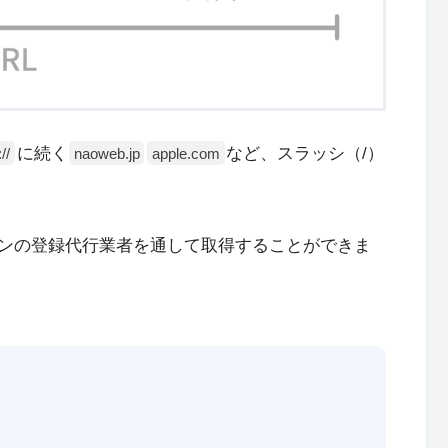
に続く
など、スラッシ（/）
//
naoweb.jp
apple.com
ンの登録代行業者を通して取得することができま