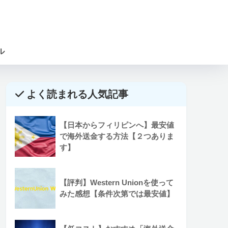
ル
よく読まれる人気記事
【日本からフィリピンへ】最安値
で海外送金する方法【２つありま
す】
【評判】Western Unionを使って
みた感想【条件次第では最安値】