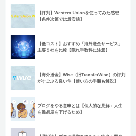
【評判】Western Unionを使ってみた感想
【条件次第では最安値】
【低コスト】おすすめ「海外送金サービス」
主要５社を比較【隠れ手数料に注意】
【海外送金】Wise（旧TransferWise）の評判
がすごぶる良い件【使い方の手順も解説】
ブログをやる意味とは【個人的な見解：人生
を難易度を下げるため】