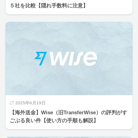
５社を比較【隠れ手数料に注意】
2025年6月19日
【海外送金】Wise（旧TransferWise）の評判がす
ごぶる良い件【使い方の手順も解説】