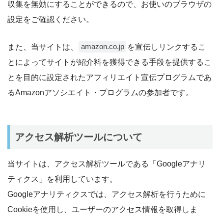
収集を無効にすることができるので、お使いのブラウザの
設定をご確認ください。
また、当サイトは、
を宣伝しリンクするこ
amazon.co.jp
とによってサイトが紹介料を獲得できる手段を提供するこ
とを目的に設定されたアフィリエイト宣伝プログラムであ
るAmazonアソシエイト・プログラムの参加者です。
アクセス解析ツールについて
当サイトは、アクセス解析ツールである「Googleアナリ
ティクス」を利用しています。
Googleアナリティクスでは、アクセス解析を行うために
Cookieを使用し、ユーザーのアクセス情報を取得しま