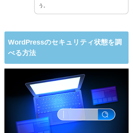
う。
WordPressのセキュリティ状態を調
べる方法