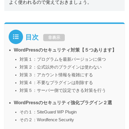
よく使われるので覚えておきましょう。
目次
非表示
WordPressのセキュリティ対策【５つあります】
対策１：プログラムを最新バージョンに保つ
対策２：公式以外のプラグインは使わない
対策３：アカウント情報を複雑にする
対策４：不要なプラグインは削除する
対策５：サーバー側で設定できる対策を行う
WordPressのセキュリティ強化プラグイン２選
その１：SiteGuard WP Plugin
その２：Wordfence Security