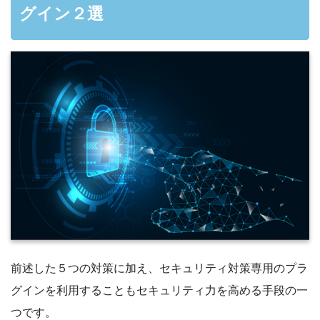
グイン２選
前述した５つの対策に加え、セキュリティ対策専用のプラ
グインを利用することもセキュリティ力を高める手段の一
つです。