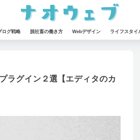
ブログ戦略
脱社畜の働き方
Webデザイン
ライフスタイ
拡張プラグイン２選【エディタのカ