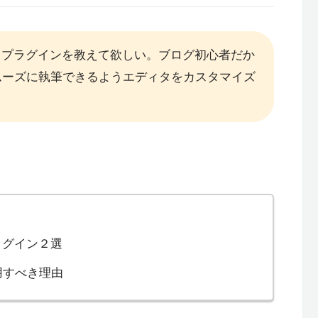
張するプラグインを教えて欲しい。ブログ初心者だか
ムーズに執筆できるようエディタをカスタマイズ
プラグイン２選
用すべき理由