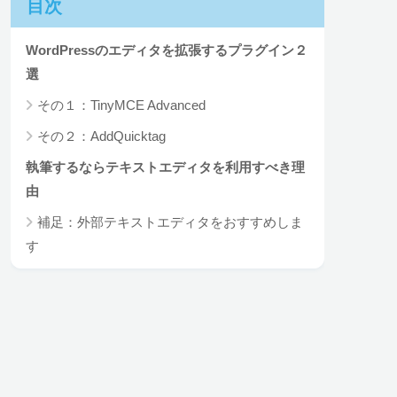
目次
WordPressのエディタを拡張するプラグイン２
選
その１：TinyMCE Advanced
その２：AddQuicktag
執筆するならテキストエディタを利用すべき理
由
補足：外部テキストエディタをおすすめしま
す