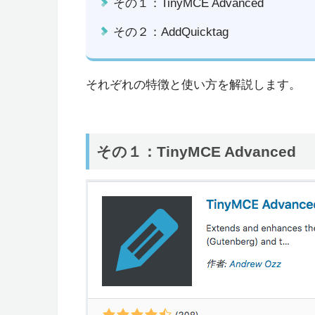
その１：TinyMCE Advanced
その２：AddQuicktag
それぞれの特徴と使い方を解説します。
その１：TinyMCE Advanced