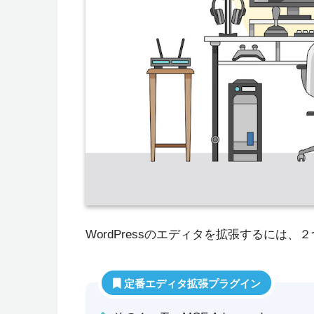
WordPressのエディタを拡張するには
定番エディタ拡張プラグイン