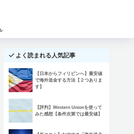
ル
よく読まれる人気記事
【日本からフィリピンへ】最安値
で海外送金する方法【２つありま
す】
【評判】Western Unionを使って
みた感想【条件次第では最安値】