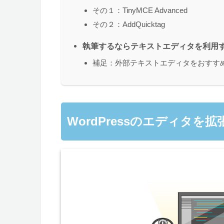
その１：TinyMCE Advanced
その２：AddQuicktag
執筆するならテキストエディタを利用
補足：外部テキストエディタをおすす
WordPressのエディタ