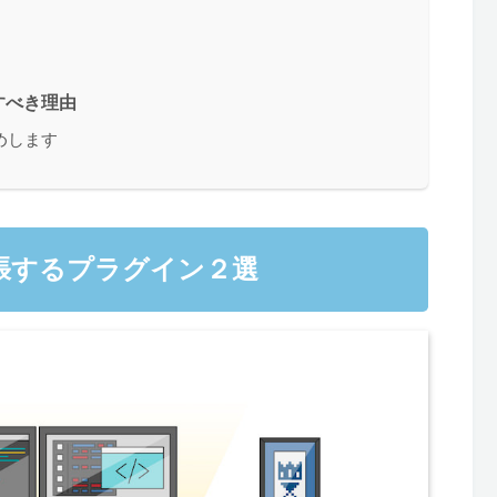
すべき理由
めします
を拡張するプラグイン２選