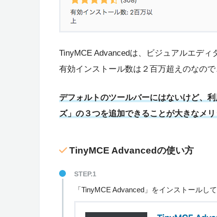
TinyMCE Advancedは、ビジュア
有効インストール数は２百万超えのなので
デフォルトのツールバーにはないけど、利
ズ」の３つを追加できることが大きなメリ
TinyMCE Advancedの使い方
STEP.1
「TinyMCE Advanced」をインストール