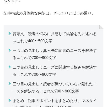
記事構成の具体的な内訳は、ざっくりと以下の通り。
冒頭文：読者の悩みに共感して結論を先に述べる
→これで400〜500文字
一つ目の見出し：真っ先に読者のニーズを解決す
る→これで700〜900文字
二つ目の見出し：ニーズに関連する悩みを解決す
る→これで700〜900文字
三つ目の見出し：読者が気づいていない隠れたニ
ーズを解決する→これで700〜900文字
まとめ：記事のポイントをまとめたり、マネタイ