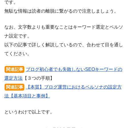
です。
無駄な情報は読者の離脱に繋がるので注意しましょう。
なお、文字数よりも重要なことはキーワード選定とペルソ
ナ設定です。
以下の記事で詳しく解説しているので、合わせて目を通し
てください。
ブログ初心者でも失敗しないSEOキーワードの
関連記事
選定方法
【３つの手順】
【本質】ブログ運営におけるペルソナの設定方
関連記事
法【基本項目と事例】
というわけで以上です。