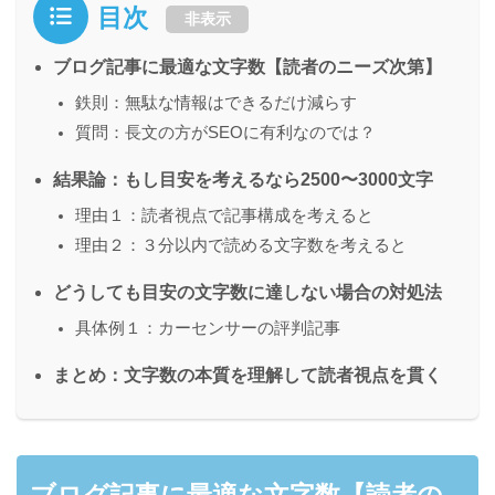
目次
非表示
ブログ記事に最適な文字数【読者のニーズ次第】
鉄則：無駄な情報はできるだけ減らす
質問：長文の方がSEOに有利なのでは？
結果論：もし目安を考えるなら2500〜3000文字
理由１：読者視点で記事構成を考えると
理由２：３分以内で読める文字数を考えると
どうしても目安の文字数に達しない場合の対処法
具体例１：カーセンサーの評判記事
まとめ：文字数の本質を理解して読者視点を貫く