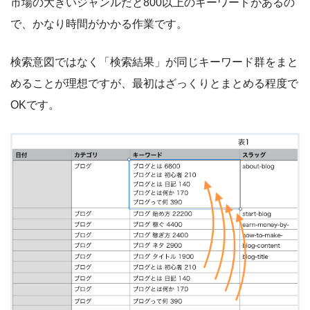
市場の大きいジャンルだと800以上のキーワードがあるの
で、かなり時間がかかる作業です。
検索意図ではなく「検索結果」が同じキーワード群をまと
めることが理想ですが、最初はざっくりとまとめる程度で
OKです。