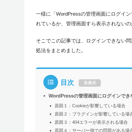
一様に「WordPressの管理画面にログ
れているか、管理画面すら表示されないの
そこでこの記事では、ログインできない問
処法をまとめました。
目次
非表示
WordPressの管理画面にログインで
原因１：Cookieが影響している場合
原因２：プラグインが影響している場
原因３：404エラーが表示される場合
原因４：サーバー側での問題がある場