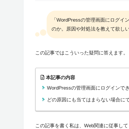
「WordPressの管理画面にロ
のか。原因や対処法を教えて欲し
この記事ではこういった疑問に答えます。
本記事の内容
WordPressの管理画面にログイン
どの原因にも当てはまらない場合に
この記事を書く私は、Web関連に従事し