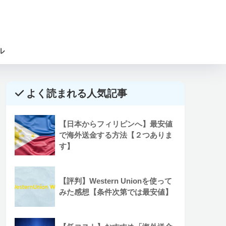
ル
よく読まれる人気記事
【日本からフィリピンへ】最安値
で海外送金する方法【２つありま
す】
【評判】Western Unionを使って
みた感想【条件次第では最安値】