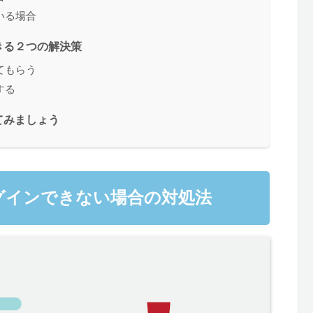
いる場合
きる２つの解決策
てもらう
する
てみましょう
にログインできない場合の対処法