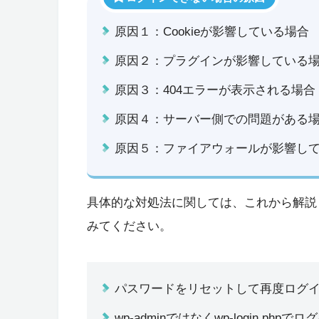
原因１：Cookieが影響している場合
原因２：プラグインが影響している
原因３：404エラーが表示される場合
原因４：サーバー側での問題がある
原因５：ファイアウォールが影響し
具体的な対処法に関しては、これから解説
みてください。
パスワードをリセットして再度ログ
wp-adminではなくwp-login.ph