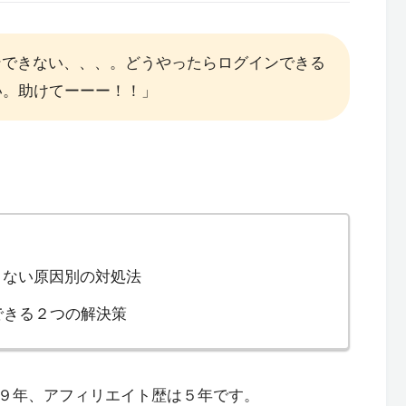
グインできない、、、。どうやったらログインできる
い。助けてーーー！！」
できない原因別の対処法
できる２つの解決策
て９年、アフィリエイト歴は５年です。