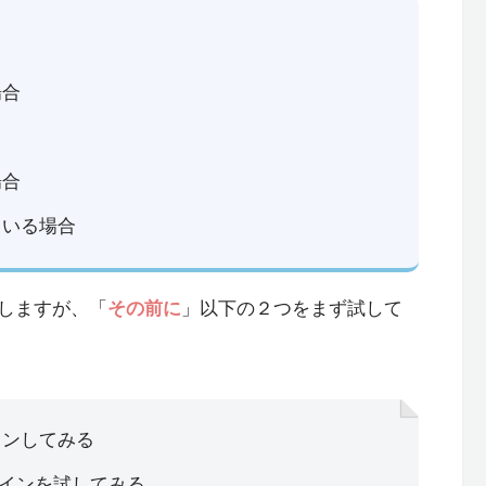
場合
場合
ている場合
しますが、「
その前に
」以下の２つをまず試して
インしてみる
pでログインを試してみる