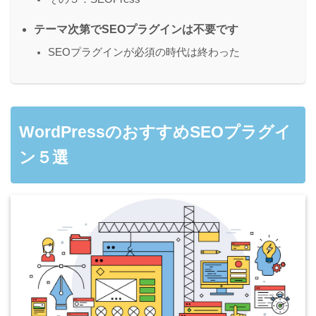
テーマ次第でSEOプラグインは不要です
SEOプラグインが必須の時代は終わった
WordPressのおすすめSEOプラグイ
ン５選