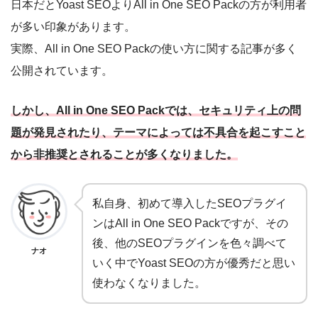
日本だとYoast SEOよりAll in One SEO Packの方が利用者
が多い印象があります。
実際、All in One SEO Packの使い方に関する記事が多く
公開されています。
しかし、All in One SEO Packでは、セキュリティ上の問
題が発見されたり、テーマによっては不具合を起こすこと
から非推奨とされることが多くなりました。
私自身、初めて導入したSEOプラグイ
ンはAll in One SEO Packですが、その
後、他のSEOプラグインを色々調べて
ナオ
いく中でYoast SEOの方が優秀だと思い
使わなくなりました。