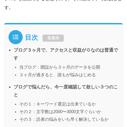
す。
目次
非表示
ブログ３ヶ月で、アクセスと収益が０なのは普通で
す
当ブログ：開設から３ヶ月のデータを公開
３ヶ月が過ぎると、誰もが悩みはじめる
ブログで悩んだら、今一度確認して欲しい３つのこ
と
その１：キーワード選定は出来ているか
その２：文字数は2000〜3000文字ぐらいか
その３：読者の悩みをいち早く解決しているか