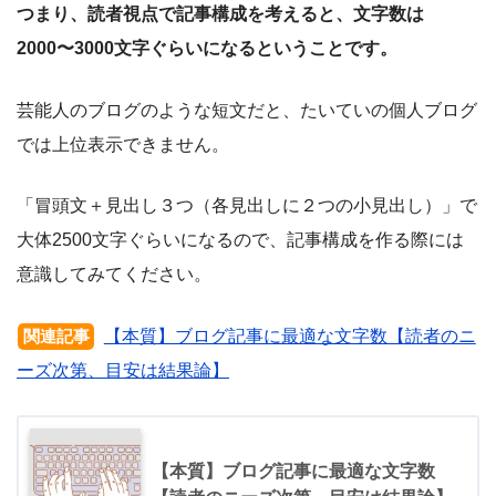
つまり、読者視点で記事構成を考えると、文字数は
2000〜3000文字ぐらいになるということです。
芸能人のブログのような短文だと、たいていの個人ブログ
では上位表示できません。
「冒頭文＋見出し３つ（各見出しに２つの小見出し）」で
大体2500文字ぐらいになるので、記事構成を作る際には
意識してみてください。
【本質】ブログ記事に最適な文字数【読者のニ
関連記事
ーズ次第、目安は結果論】
【本質】ブログ記事に最適な文字数