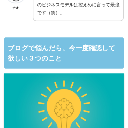
のビジネスモデルは控えめに言って最強
ナオ
です（笑）。
ブログで悩んだら、今一度確認して
欲しい３つのこと