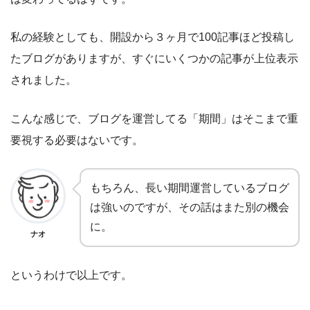
私の経験としても、開設から３ヶ月で100記事ほど投稿し
たブログがありますが、すぐにいくつかの記事が上位表示
されました。
こんな感じで、ブログを運営してる「期間」はそこまで重
要視する必要はないです。
もちろん、長い期間運営しているブログ
は強いのですが、その話はまた別の機会
に。
ナオ
というわけで以上です。