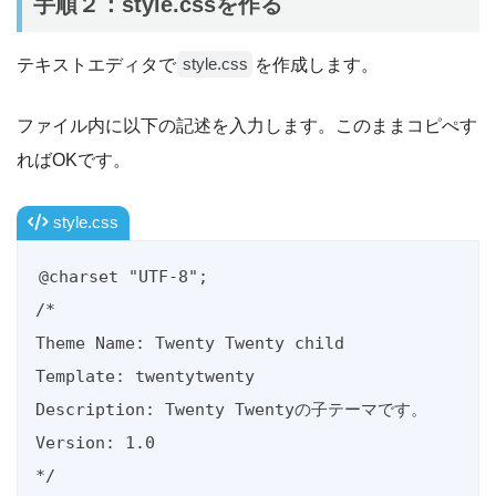
手順２：style.cssを作る
テキストエディタで
を作成します。
style.css
ファイル内に以下の記述を入力します。このままコピぺす
ればOKです。
style.css
@charset "UTF-8";

/*

Theme Name: Twenty Twenty child

Template: twentytwenty

Description: Twenty Twentyの子テーマです。

Version: 1.0

*/