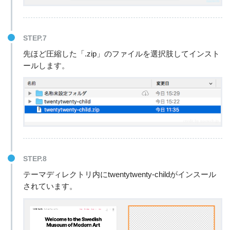
STEP.7
先ほど圧縮した「.zip」のファイルを選択肢してインスト
ールします。
STEP.8
テーマディレクトリ内にtwentytwenty-childがインスール
されています。