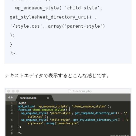
  wp_enqueue_style( 'child-style', 
get_stylesheet_directory_uri() . 
'/style.css', array('parent-style')

);

}

?>
テキストエディタで表示するとこんな感じです。