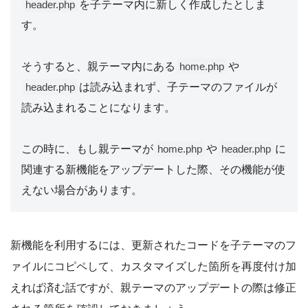
を子テーマ内に新しく作成したとしま
header.php
す。
そうすると、親テーマ内にある
や
home.php
は読み込まれず、子テーマのファイルが
header.php
読み込まれることになります。
この時に、もし親テーマが
や
に
home.php
header.php
関連する新機能をアップデートした際、その機能が使
えない場合があります。
新機能を利用するには、更新されたコードを子テーマのフ
ァイルにコピペして、カスタマイズした箇所を再度付け加
えれば済む話ですが、親テーマのアップデートの際は修正