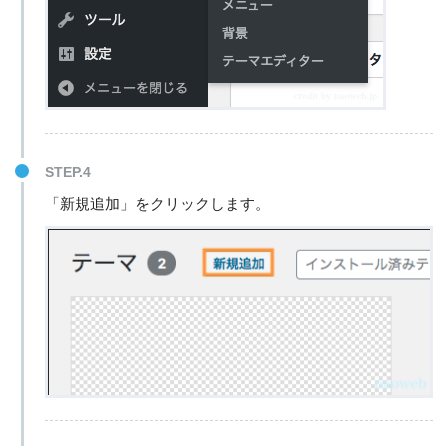
STEP.4
「新規追加」をクリックします。