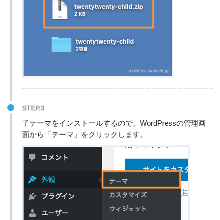
STEP.3
子テーマをインストールするので、WordPressの管理画
面から「テーマ」をクリックします。