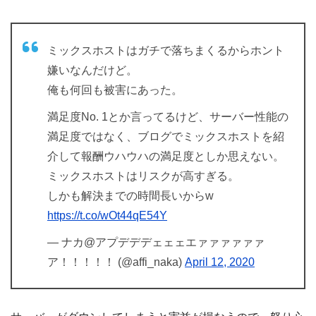
ミックスホストはガチで落ちまくるからホント
嫌いなんだけど。
俺も何回も被害にあった。
満足度No. 1とか言ってるけど、サーバー性能の
満足度ではなく、ブログでミックスホストを紹
介して報酬ウハウハの満足度としか思えない。
ミックスホストはリスクが高すぎる。
しかも解決までの時間長いからw
https://t.co/wOt44qE54Y
— ナカ@アプデデデェェェエァァァァァァ
ア！！！！！ (@affi_naka)
April 12, 2020