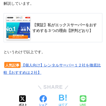
解説しています。
【実証】私がエックスサーバーをおす
すめする３つの理由【評判どおり】
というわけで以上です。
【個人向け】レンタルサーバー１２社を徹底比
人気記事
較【おすすめは２社】
SHARE
ポスト
シェア
はてブ
LINE