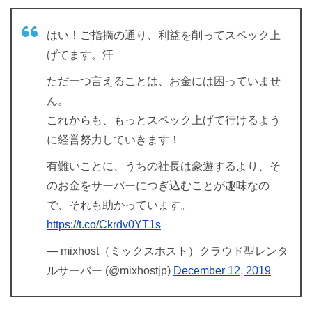
はい！ご指摘の通り、利益を削ってスペック上
げてます。汗
ただ一つ言えることは、お金には困っていませ
ん。
これからも、もっとスペック上げて行けるよう
に経営努力していきます！
有難いことに、うちの社長は豪遊するより、そ
のお金をサーバーにつぎ込むことが趣味なの
で、それも助かっています。
https://t.co/Ckrdv0YT1s
— mixhost（ミックスホスト）クラウド型レンタ
ルサーバー (@mixhostjp)
December 12, 2019