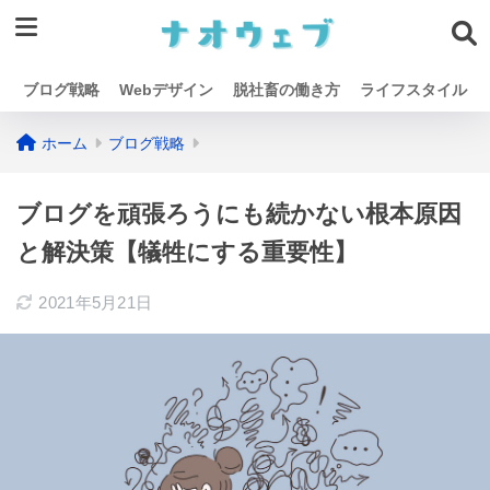
ブログ戦略
Webデザイン
脱社畜の働き方
ライフスタイル
ホーム
ブログ戦略
ブログを頑張ろうにも続かない根本原因
と解決策【犠牲にする重要性】
2021年5月21日