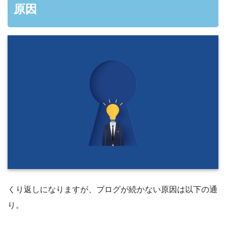
原因
くり返しになりますが、ブログが続かない原因は以下の通
り。