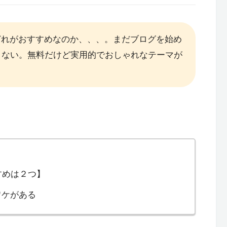
と、どれがおすすめなのか、、、。まだブログを始め
くない。無料だけど実用的でおしゃれなテーマが
すすめは２つ】
のワケがある