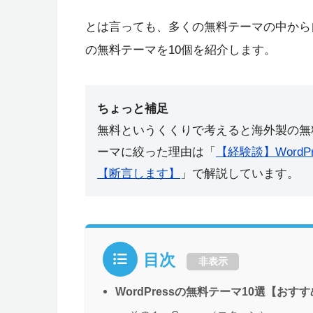
とは言っても、多くの無料テーマの中から
の無料テーマを10個を紹介します。
ちょっと補足
無料というくくりで考えると海外製の無
ーマに絞った理由は「
【経験談】Word
【断言します】
」で解説しています。
目次
非表示
WordPressの無料テーマ10選【おす