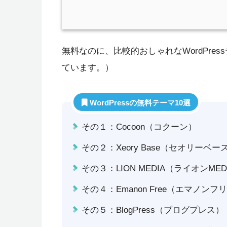
無料なのに、比較的おしゃれなWordPre
ています。）
WordPressの無料テーマ10選
その１：Cocoon（コクーン）
その２：Xeory Base（セオリーベー
その３：LION MEDIA（ライオンMED
その４：Emanon Free（エマノンフ
その５：BlogPress（ブログプレス）