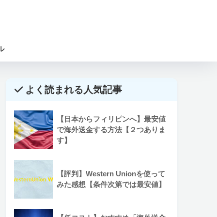
ル
よく読まれる人気記事
【日本からフィリピンへ】最安値
で海外送金する方法【２つありま
す】
【評判】Western Unionを使って
みた感想【条件次第では最安値】