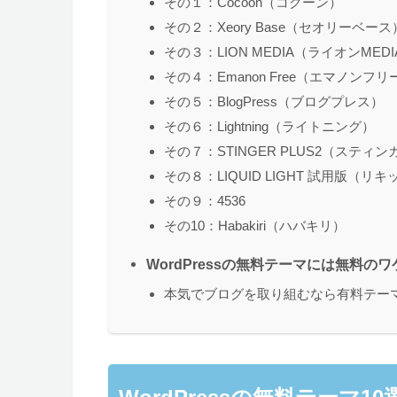
その１：Cocoon（コクーン）
その２：Xeory Base（セオリーベース
その３：LION MEDIA（ライオンMEDI
その４：Emanon Free（エマノンフリ
その５：BlogPress（ブログプレス）
その６：Lightning（ライトニング）
その７：STINGER PLUS2（スティン
その８：LIQUID LIGHT 試用版（リ
その９：4536
その10：Habakiri（ハバキリ）
WordPressの無料テーマには無料の
本気でブログを取り組むなら有料テー