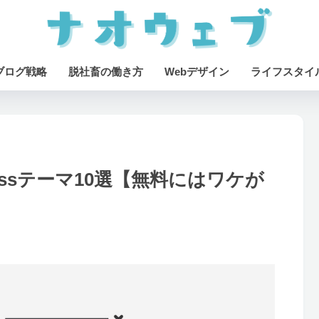
ブログ戦略
脱社畜の働き方
Webデザイン
ライフスタイ
essテーマ10選【無料にはワケが