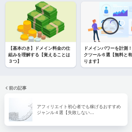
【基本のき】ドメイン料金の仕
ドメインパワーを計測
組みを理解する【覚えることは
クツール６選【無料と
３つ】
ります】
前の記事
アフィリエイト初心者でも稼げるおすすめ
ジャンル４選【失敗しない…